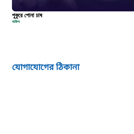
পুকুরে পোনা চাষ
অফিস
যোগাযোগের ঠিকানা