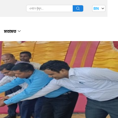
BN
মতামত