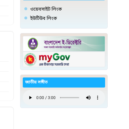
ওয়েবসাইট লিংক
ইউটিউব লিংক
জাতীয় সঙ্গীত