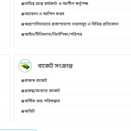
দায়িত্ব প্রাপ্ত কর্মকর্তা ও আপীল কর্তৃপক্ষ
আবেদন ও আপিল ফরম
স্বপ্রণোদিতভাবে প্রকাশযোগ্য তথ্যসমূহ ও বিভিন্ন প্রতিবেদন
আইন/নীতিমালা/নির্দেশিকা/পরিপত্র
বাজেট সংক্রান্ত
রাজস্ব বাজেট
প্রকল্প/অন্যান্য বাজেট
বার্ষিক ক্রয় পরিকল্পনা
অডিট