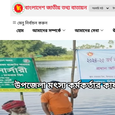
বাংলাদেশ জাতীয় তথ্য বাতায়ন
মেনু নির্বাচন করুন
আমাদের সম্পর্কে
আমাদের সেবা
ঊ
উপজেলা মৎস্য কর্মকর্তার কা