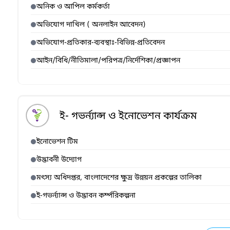
অনিক ও আপিল কর্মকর্তা
অভিযোগ দাখিল ( অনলাইন আবেদন)
অভিযোগ-প্রতিকার-ব্যবস্থাঃ-বিভিন্ন-প্রতিবেদন
আইন/বিধি/নীতিমালা/পরিপত্র/নির্দেশিকা/প্রজ্ঞাপন
ই- গভর্ন্যান্স ও ইনোভেশন কার্যক্রম
ইনোভেশন টিম
উদ্ভাবনী উদ্যোগ
মৎস্য অধিদপ্তর, বাংলাদেশের ক্ষুদ্র উন্নয়ন প্রকল্পের তালিকা
ই-গভর্ন্যান্স ও উদ্ভাবন কর্ম্পরিকল্পনা