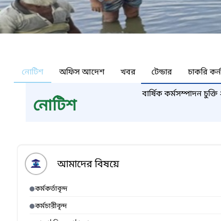
নোটিশ
অফিস আদেশ
খবর
টেন্ডার
চাকরি কর্
বার্ষিক কর্মসম্পাদন চুক
নোটিশ
আমাদের বিষয়ে
কর্মকর্তাবৃন্দ
কর্মচারীবৃন্দ