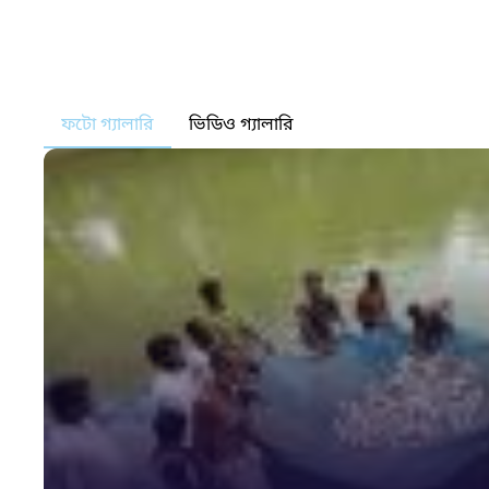
ফটো গ্যালারি
ভিডিও গ্যালারি