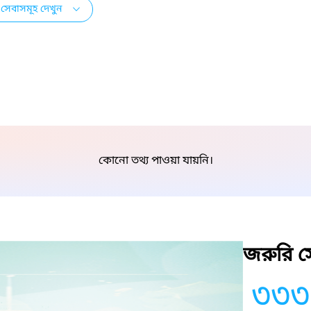
সেবাসমূহ দেখুন
কোনো তথ্য পাওয়া যায়নি।
জরুরি সে
৩৩৩