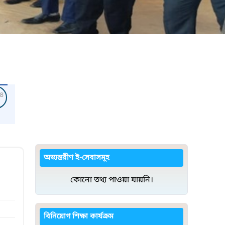
৪
অভ্যন্তরীণ ই-সেবাসমূহ
কোনো তথ্য পাওয়া যায়নি।
বিনিয়োগ শিক্ষা কার্যক্রম