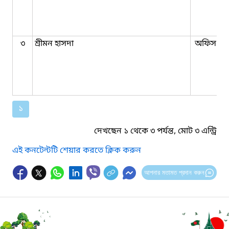
৩
শ্রীমন হাসদা
অফিস সহ
১
দেখছেন ১ থেকে ৩ পর্যন্ত, মোট ৩ এন্ট্রি
এই কনটেন্টটি শেয়ার করতে ক্লিক করুন
আপনার মতামত প্রদান করুন