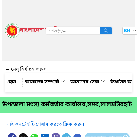
বাংলাদেশ জাতীয় তথ্য বাতায়ন
BN
দেখুন
মেনু নির্বাচন করুন
আমাদের সম্পর্কে
আমাদের সেবা
ঊর্ধ্বতন অফ
উপজেলা মৎস্য কর্মকর্তার কার্যালয়,সদর,লালমনিরহাট
এই কনটেন্টটি শেয়ার করতে ক্লিক করুন