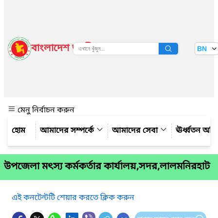
বাংলাদেশ জাতীয় তথ্য বাতায়ন
BN
দেখুন
মেনু নির্বাচন করুন
আমাদের সম্পর্কে
আমাদের সেবা
ঊর্ধ্বতন অফ
উপজেলা মৎস্য কর্মকর্তার কার্যালয়,সদর,লালমনিরহাট
এই কনটেন্টটি শেয়ার করতে ক্লিক করুন