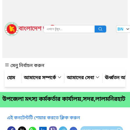
বাংলাদেশ জাতীয় তথ্য বাতায়ন
BN
দেখুন
মেনু নির্বাচন করুন
আমাদের সম্পর্কে
আমাদের সেবা
ঊর্ধ্বতন অফ
উপজেলা মৎস্য কর্মকর্তার কার্যালয়,সদর,লালমনিরহাট
এই কনটেন্টটি শেয়ার করতে ক্লিক করুন