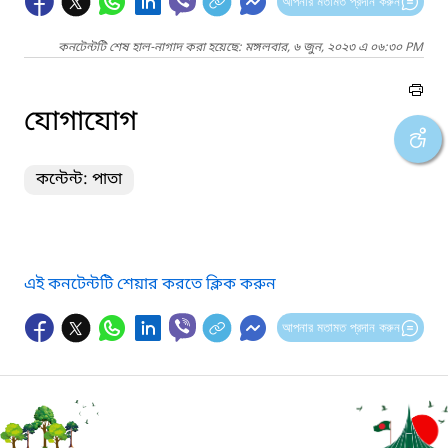
আপনার মতামত প্রদান করুন
কনটেন্টটি শেষ হাল-নাগাদ করা হয়েছে: মঙ্গলবার, ৬ জুন, ২০২৩ এ ০৬:৩০ PM
যোগাযোগ
কন্টেন্ট: পাতা
এই কনটেন্টটি শেয়ার করতে ক্লিক করুন
আপনার মতামত প্রদান করুন