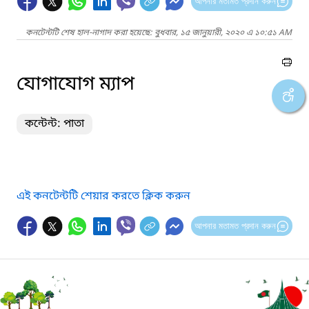
আপনার মতামত প্রদান করুন
কনটেন্টটি শেষ হাল-নাগাদ করা হয়েছে: বুধবার, ১৫ জানুয়ারী, ২০২০ এ ১০:৫১ AM
যোগাযোগ ম্যাপ
কন্টেন্ট: পাতা
এই কনটেন্টটি শেয়ার করতে ক্লিক করুন
আপনার মতামত প্রদান করুন