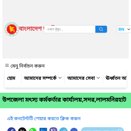
বাংলাদেশ জাতীয় তথ্য বাতায়ন
BN
দেখুন
মেনু নির্বাচন করুন
আমাদের সম্পর্কে
আমাদের সেবা
ঊর্ধ্বতন অফ
উপজেলা মৎস্য কর্মকর্তার কার্যালয়,সদর,লালমনিরহাট
এই কনটেন্টটি শেয়ার করতে ক্লিক করুন