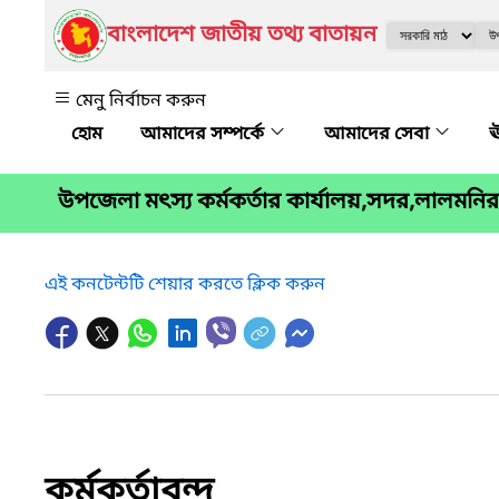
বাংলাদেশ জাতীয় তথ্য বাতায়ন
মেনু নির্বাচন করুন
আমাদের সম্পর্কে
আমাদের সেবা
ঊ
উপজেলা মৎস্য কর্মকর্তার কার্যালয়,সদর,লালমনির
এই কনটেন্টটি শেয়ার করতে ক্লিক করুন
কর্মকর্তাবৃন্দ