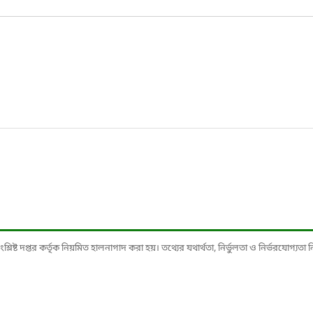
ষ্ট দপ্তর কর্তৃক নিয়মিত হালনাগাদ করা হয়। তথ্যের যথার্থতা, নির্ভুলতা ও নির্ভরযোগ্যতা নিশ্