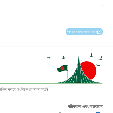
আপনার মতামত প্রদান করুন
চিত করতে সংশ্লিষ্ট দপ্তর সর্বদা সচেষ্ট।
পরিকল্পনা এবং বাস্তবায়ন