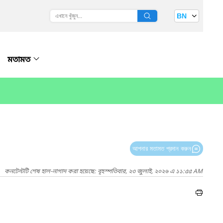
BN
মতামত
আপনার মতামত প্রদান করুন
কনটেন্টটি শেষ হাল-নাগাদ করা হয়েছে: বৃহস্পতিবার, ২৩ জুলাই, ২০২৬ এ ১১:৫৫ AM