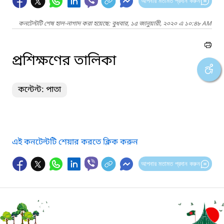
আপনার মতামত প্রদান করুন
কনটেন্টটি শেষ হাল-নাগাদ করা হয়েছে: বুধবার, ১৫ জানুয়ারী, ২০২০ এ ১০:৪৮ AM
প্রশিক্ষণের তালিকা
কন্টেন্ট: পাতা
এই কনটেন্টটি শেয়ার করতে ক্লিক করুন
আপনার মতামত প্রদান করুন