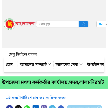
বাংলাদেশ জাতীয় তথ্য বাতায়ন
BN
দেখুন
মেনু নির্বাচন করুন
আমাদের সম্পর্কে
আমাদের সেবা
ঊর্ধ্বতন অফ
উপজেলা মৎস্য কর্মকর্তার কার্যালয়,সদর,লালমনিরহাট
এই কনটেন্টটি শেয়ার করতে ক্লিক করুন