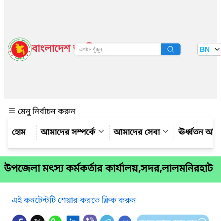
বাংলাদেশ জাতীয় তথ্য বাতায়ন
BN
দেখুন
মেনু নির্বাচন করুন
আমাদের সম্পর্কে
আমাদের সেবা
ঊর্ধ্বতন অফ
উপজেলা মৎস্য কর্মকর্তার কার্যালয়,সদর,লালমনিরহাট
এই কনটেন্টটি শেয়ার করতে ক্লিক করুন