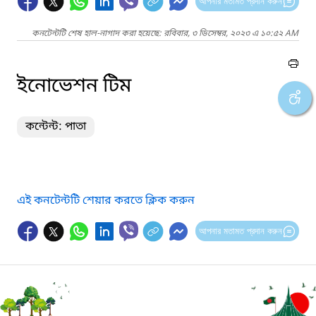
আপনার মতামত প্রদান করুন
কনটেন্টটি শেষ হাল-নাগাদ করা হয়েছে: রবিবার, ৩ ডিসেম্বর, ২০২৩ এ ১০:৫২ AM
ইনোভেশন টিম
কন্টেন্ট: পাতা
এই কনটেন্টটি শেয়ার করতে ক্লিক করুন
আপনার মতামত প্রদান করুন