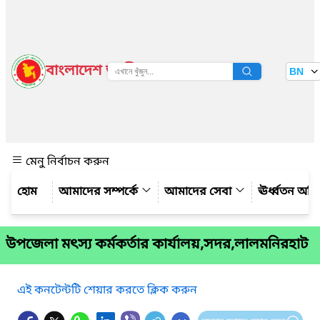
বাংলাদেশ জাতীয় তথ্য বাতায়ন
BN
দেখুন
মেনু নির্বাচন করুন
আমাদের সম্পর্কে
আমাদের সেবা
ঊর্ধ্বতন অফ
উপজেলা মৎস্য কর্মকর্তার কার্যালয়,সদর,লালমনিরহাট
এই কনটেন্টটি শেয়ার করতে ক্লিক করুন