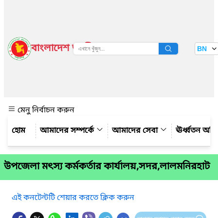
বাংলাদেশ জাতীয় তথ্য বাতায়ন
BN
দেখুন
মেনু নির্বাচন করুন
আমাদের সম্পর্কে
আমাদের সেবা
ঊর্ধ্বতন অফ
উপজেলা মৎস্য কর্মকর্তার কার্যালয়,সদর,লালমনিরহাট
এই কনটেন্টটি শেয়ার করতে ক্লিক করুন