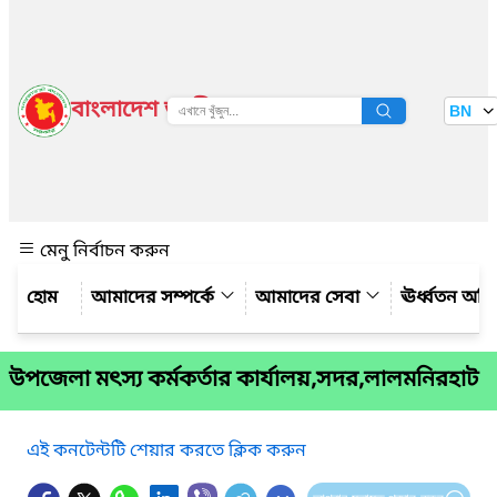
বাংলাদেশ জাতীয় তথ্য বাতায়ন
BN
দেখুন
মেনু নির্বাচন করুন
আমাদের সম্পর্কে
আমাদের সেবা
ঊর্ধ্বতন অফ
উপজেলা মৎস্য কর্মকর্তার কার্যালয়,সদর,লালমনিরহাট
এই কনটেন্টটি শেয়ার করতে ক্লিক করুন