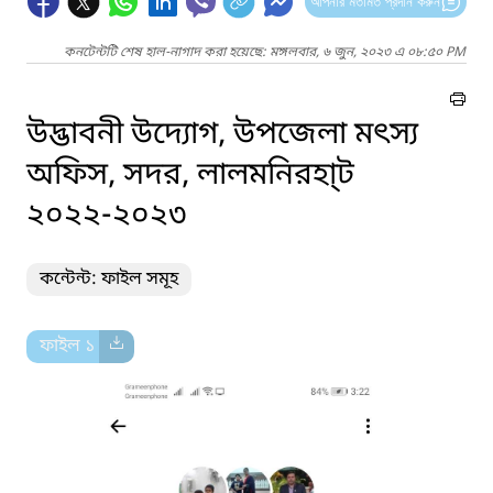
আপনার মতামত প্রদান করুন
কনটেন্টটি শেষ হাল-নাগাদ করা হয়েছে: মঙ্গলবার, ৬ জুন, ২০২৩ এ ০৮:৫০ PM
উদ্ভাবনী উদ্যোগ, উপজেলা মৎস্য
অফিস, সদর, লালমনিরহা্ট
২০২২-২০২৩
কন্টেন্ট: ফাইল সমূহ
ফাইল ১